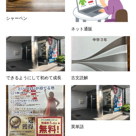
シャーペン
ネット通販
できるようにして初めて成長
古文読解
英単語