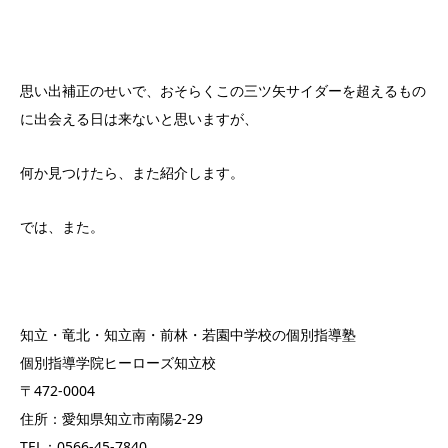
思い出補正のせいで、おそらくこの三ツ矢サイダーを超えるもの
に出会える日は来ないと思いますが、
何か見つけたら、また紹介します。
では、また。
知立・竜北・知立南・前林・若園中学校の個別指導塾
個別指導学院ヒーローズ知立校
〒472-0004
住所：愛知県知立市南陽2-29
TEL：0566-45-7840