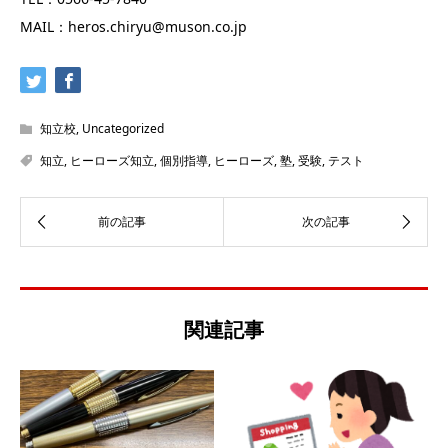
MAIL：heros.chiryu@muson.co.jp
知立校
,
Uncategorized
知立
,
ヒーローズ知立
,
個別指導
,
ヒーローズ
,
塾
,
受験
,
テスト
関連記事