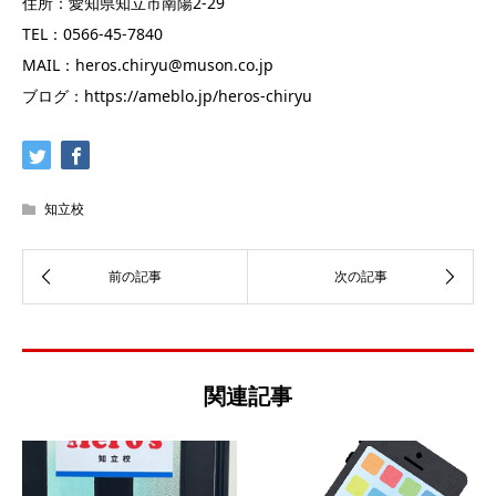
住所：愛知県知立市南陽2-29
TEL：0566-45-7840
MAIL：heros.chiryu@muson.co.jp
ブログ：https://ameblo.jp/heros-chiryu
知立校
関連記事