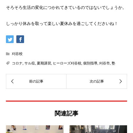
そろそろ生活の変化につかれてきているのではないでしょうか。
しっかり休みを取って楽しい夏休みを過ごしてくださいね！
刈谷校
コロナ
,
サル痘
,
夏期講習
,
ヒーローズ刈谷校
,
個別指導
,
刈谷市
,
塾
関連記事