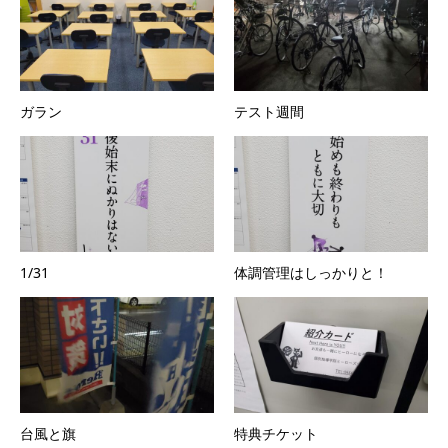
ガラン
テスト週間
1/31
体調管理はしっかりと！
台風と旗
特典チケット