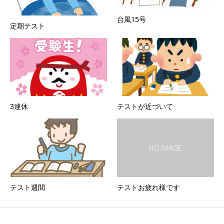
台風15号
定期テスト
3連休
テストが近づいて
テスト週間
テストお疲れ様です