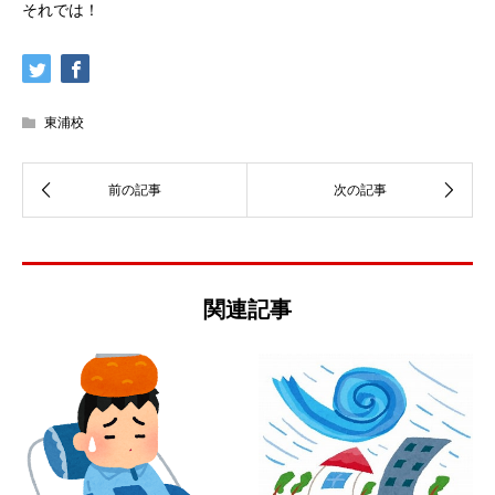
それでは！
東浦校
関連記事