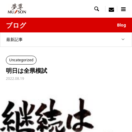

menu
ブログ
Blog
最新記事
Uncategorized
明日は全県模試
2022.08.19