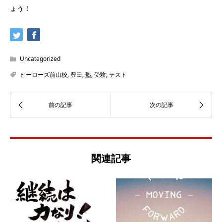
ょう！
Uncategorized
ヒーローズ前山校
,
豊田
,
塾
,
受験
,
テスト
関連記事