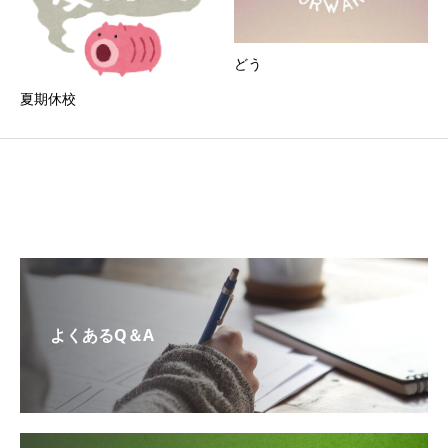
どう
夏期休校
よくあるQ＆A