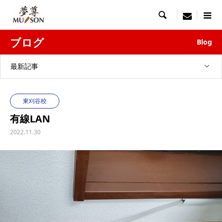

menu
ブログ
Blog
最新記事
東刈谷校
有線LAN
2022.11.30