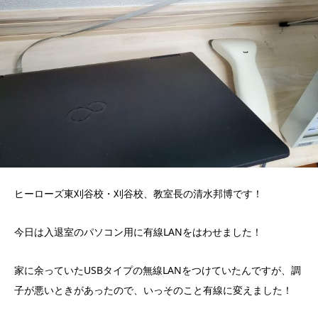
ヒーローズ東刈谷校・刈谷校、教室長の清水邦博です！
今日は入退室のパソコン用に有線LANをはわせました！
家に余っていたUSBタイプの無線LANをつけていたんですが、調
子が悪いときがあったので、いっそのこと有線に変えました！