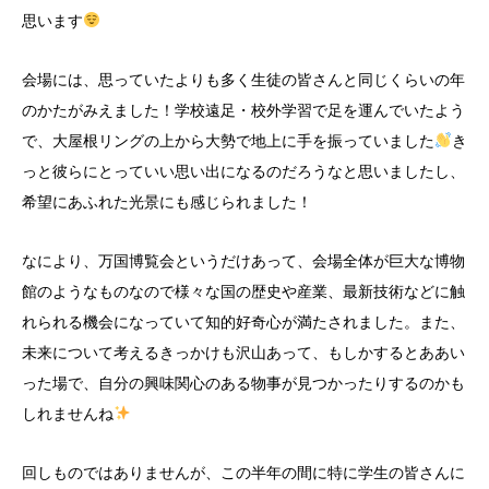
思います
会場には、思っていたよりも多く生徒の皆さんと同じくらいの年
のかたがみえました！学校遠足・校外学習で足を運んでいたよう
で、大屋根リングの上から大勢で地上に手を振っていました
き
っと彼らにとっていい思い出になるのだろうなと思いましたし、
希望にあふれた光景にも感じられました！
なにより、万国博覧会というだけあって、会場全体が巨大な博物
館のようなものなので様々な国の歴史や産業、最新技術などに触
れられる機会になっていて知的好奇心が満たされました。また、
未来について考えるきっかけも沢山あって、もしかするとああい
った場で、自分の興味関心のある物事が見つかったりするのかも
しれませんね
回しものではありませんが、この半年の間に特に学生の皆さんに