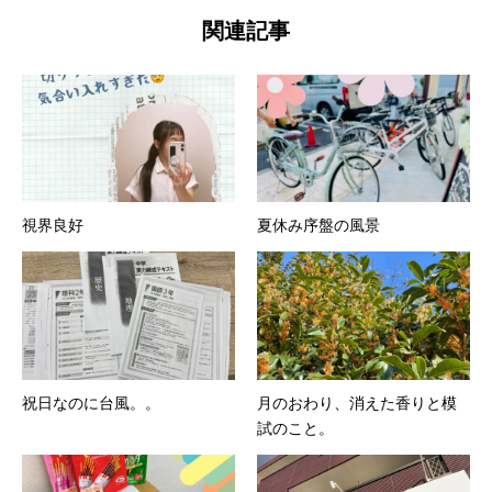
関連記事
視界良好
夏休み序盤の風景
祝日なのに台風。。
月のおわり、消えた香りと模
試のこと。