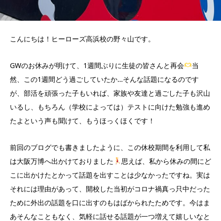
こんにちは！ヒーローズ高浜校の野々山です。
GWのお休みが明けて、1週間ぶりに生徒の皆さんと再会
当
然、この1週間どう過ごしていたか…そんな話題になるのです
が、部活を頑張った子もいれば、家族や友達と過ごした子も沢山
いるし、もちろん（学校によっては）テストに向けた勉強も進め
たよという声も聞けて、もうほっくほくです！
前回のブログでも書きましたように、この休校期間を利用して私
は大阪万博へ出かけておりました
思えば、私から休みの間にど
こに出かけたとかって話題を出すことは少なかったですね。実は
それには理由があって、開校した当初がコロナ禍真っ只中だった
ために外出の話題を口に出すのもはばかられたためです。今はま
あそんなこともなく、気軽に話せる話題が一つ増えて嬉しいなと