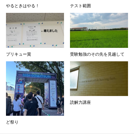
やるときはやる！
テスト範囲
プリキュー賞
受験勉強のその先を見越して
読解力講座
ど祭り