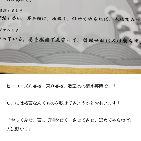
ヒーローズ刈谷校・東刈谷校、教室長の清水邦博です！
たまには格言なんてものを載せてみようかとおもいます！
『やってみせ、言って聞かせて、させてみせ、ほめてやらねば、
人は動かじ』