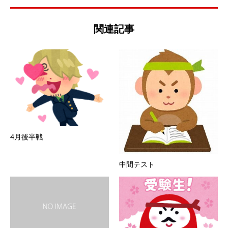
関連記事
4月後半戦
中間テスト