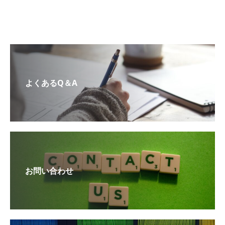
よくあるQ＆A
お問い合わせ