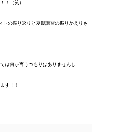
！！！（笑）
ストの振り返りと夏期講習の振りかえりも
いては何か言うつもりはありませんし
います！！