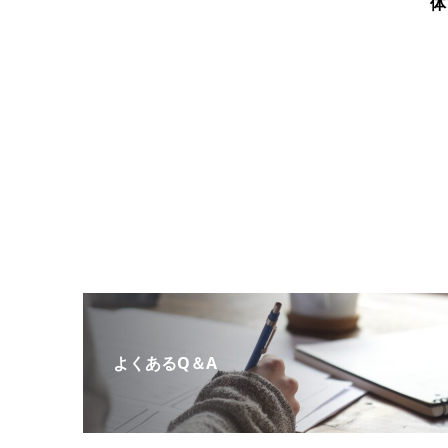
体
よくあるQ＆A