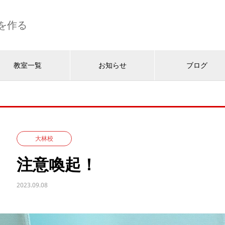
を作る
教室一覧
お知らせ
ブログ
大林校
注意喚起！
2023.09.08