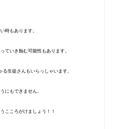
暑い時もあります。
入っていき蝕む可能性もあります。
ゃる生徒さんもいらっしゃいます。
どうにもできません。
ようこころがけましょう！！