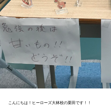
こんにちは！ヒーローズ大林校の栗田です！！