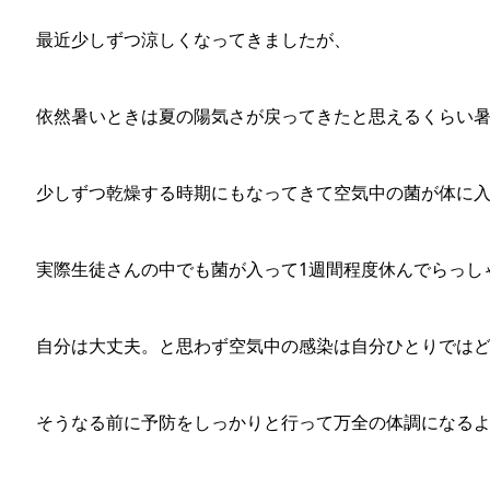
最近少しずつ涼しくなってきましたが、
依然暑いときは夏の陽気さが戻ってきたと思えるくらい
少しずつ乾燥する時期にもなってきて空気中の菌が体に
実際生徒さんの中でも菌が入って1週間程度休んでらっし
自分は大丈夫。と思わず空気中の感染は自分ひとりでは
そうなる前に予防をしっかりと行って万全の体調になる