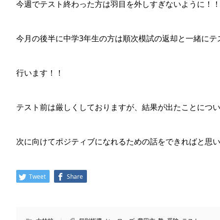
今週でテスト終わった方は羽目を外しすぎないように！
今月の後半に中学3年生の方は順次模試の返却と一緒にテ
行います！！
テスト前は厳しくしておりますが、結果が出たことにつ
次に向けてポジティブになれるための話をできればと思
Tweet
Share