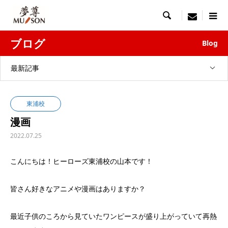

menu
ブログ
Blog
最新記事
東浦校
漫画
2022.07.25
こんにちは！ヒーローズ東浦校の山本です！
皆さん好きなアニメや漫画はありますか？
最近子供のころから見ていたワンピースが盛り上がっていて再熱