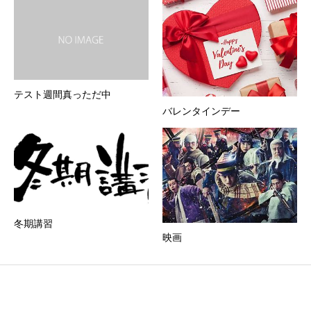
テスト週間真っただ中
バレンタインデー
冬期講習
映画