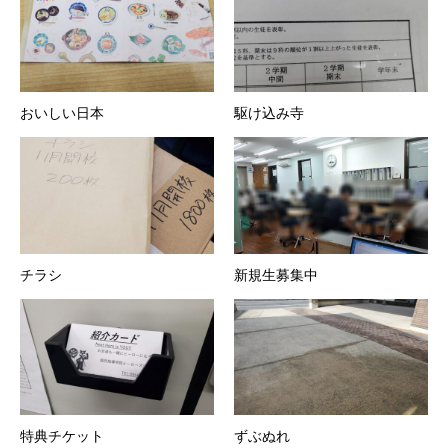
おいしい日本
駆け込み寺
チラシ
新規生募集中
特典チケット
ずぶぬれ