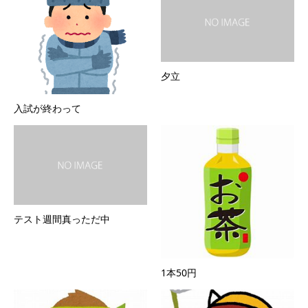
夕立
入試が終わって
テスト週間真っただ中
1本50円