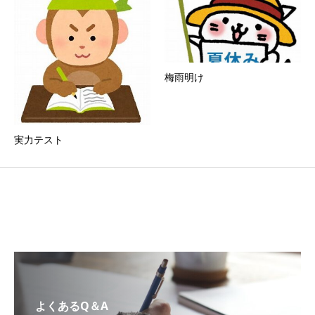
梅雨明け
実力テスト
よくあるQ＆A