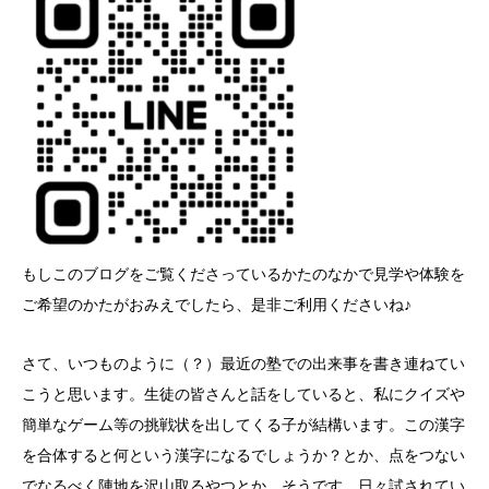
もしこのブログをご覧くださっているかたのなかで見学や体験を
ご希望のかたがおみえでしたら、是非ご利用くださいね♪
さて、いつものように（？）最近の塾での出来事を書き連ねてい
こうと思います。生徒の皆さんと話をしていると、私にクイズや
簡単なゲーム等の挑戦状を出してくる子が結構います。この漢字
を合体すると何という漢字になるでしょうか？とか、点をつない
でなるべく陣地を沢山取るやつとか。そうです、日々試されてい