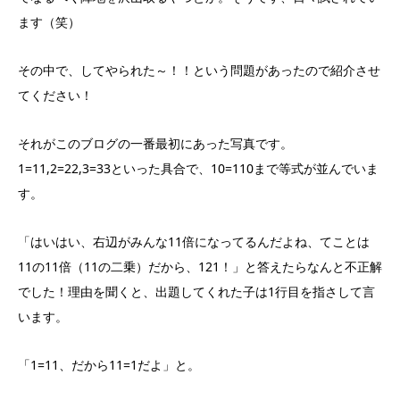
ます（笑）
その中で、してやられた～！！という問題があったので紹介させ
てください！
それがこのブログの一番最初にあった写真です。
1=11,2=22,3=33といった具合で、10=110まで等式が並んでいま
す。
「はいはい、右辺がみんな11倍になってるんだよね、てことは
11の11倍（11の二乗）だから、121！」と答えたらなんと不正解
でした！理由を聞くと、出題してくれた子は1行目を指さして言
います。
「1=11、だから11=1だよ」と。