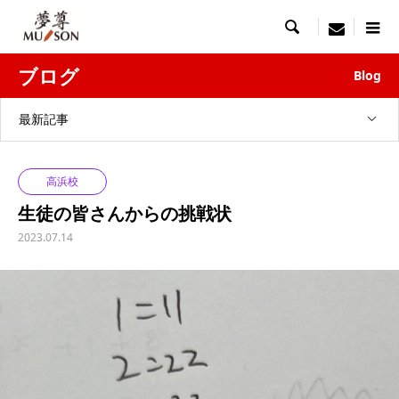

menu
ブログ
Blog
最新記事
高浜校
生徒の皆さんからの挑戦状
2023.07.14