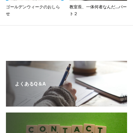
ゴールデンウィークのおしら
教室長、一体何者なんだ…パー
せ
ト２
よくあるQ＆A