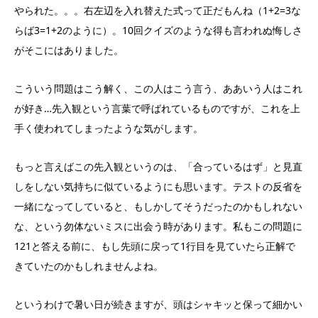
やられた。。。右左辺を入れ替えた式って正だもんね（1+2=3な
らば3=1+2のように）。10回クイズのような得も言われぬ悔しさ
がそこにはありました。
こういう問題はこう解く、この人はこう言う、ああいう人はこれ
が好き…先入観という言葉で呼ばれているものですが、これを上
手く使われてしまったような気がします。
もっと言えばこの先入観というのは、「合っているはず」と見直
しをしない気持ちに似ているようにも思います。テストの反省を
一緒になってしていると、もしかしてそうだったのかもしれない
な、という勿体ないミスに出会う時があります。私もこの問題に
121と答える前に、もし先頭に戻って1行目を見ていたら正解で
きていたのかもしれませんよね。
というわけで暑い日が続きますが、頭はシャキッと保って細かい