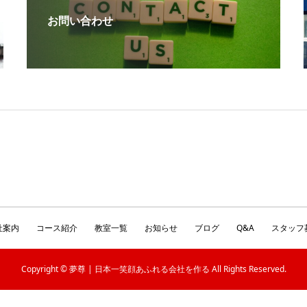
お問い合わせ
社案内
コース紹介
教室一覧
お知らせ
ブログ
Q&A
スタッフ
Copyright © 夢尊 | 日本一笑顔あふれる会社を作る All Rights Reserved.