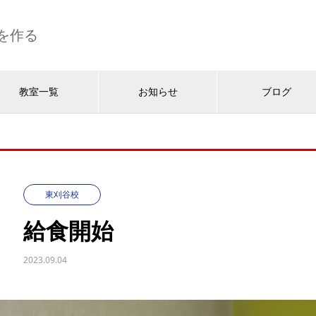
を作る
教室一覧
お知らせ
ブログ
東刈谷校
給食開始
2023.09.04