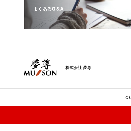
よくあるQ＆A
株式会社 夢尊
会