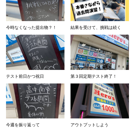
今時なくなった提出物？！
結果を受けて、挑戦は続く
テスト前日かつ祝日
第３回定期テスト終了！
今週を振り返って
アウトプットしよう