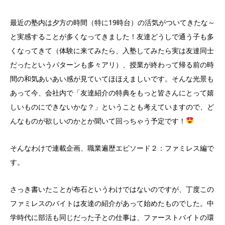
最近の塾内は夕方の時間（特に19時台）の活気がついてきたな～
と実感することが多くなってきました！友達どうしで通う子も多
くなってきて（体験に来てみたら、入塾してみたら実は友達同士
だったというパターンも多々アリ）、授業が終わって帰る前の時
間の和気あいあい感が見ていてほほえましいです。そんな光景も
あって今、会社内で「友達紹介の特典をもっと皆さんにとって嬉
しいものにできないかな？」ということも考えていますので、ど
んなものが欲しいのかとか聞いて回っちゃう予定です！
そんなわけで連載企画、職業遍歴エピソード２：ファミレス編で
す。
さっき書いたことが布石というわけではないのですが、丁度この
ファミレスのバイトは友達の紹介があって始めたものでした。中
学時代に部活も同じだった子との仕事は、ファーストバイトの環