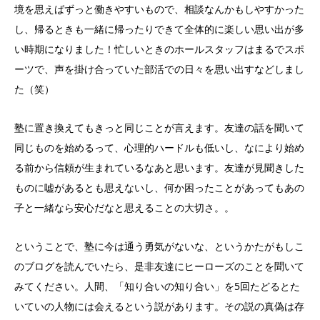
境を思えばずっと働きやすいもので、相談なんかもしやすかった
し、帰るときも一緒に帰ったりできて全体的に楽しい思い出が多
い時期になりました！忙しいときのホールスタッフはまるでスポ
ーツで、声を掛け合っていた部活での日々を思い出すなどしまし
た（笑）
塾に置き換えてもきっと同じことが言えます。友達の話を聞いて
同じものを始めるって、心理的ハードルも低いし、なにより始め
る前から信頼が生まれているなあと思います。友達が見聞きした
ものに嘘があるとも思えないし、何か困ったことがあってもあの
子と一緒なら安心だなと思えることの大切さ。。
ということで、塾に今は通う勇気がないな、というかたがもしこ
のブログを読んでいたら、是非友達にヒーローズのことを聞いて
みてください。人間、「知り合いの知り合い」を5回たどるとた
いていの人物には会えるという説があります。その説の真偽は存