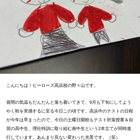
こんにちは！ヒーローズ高浜校の野々山です。
昼間の気温もだんだんと落ち着いてきて、9月も下旬にしてよう
やく秋を実感するに至る今日この頃です。高浜中のテストの日程
が今年は早まったので、今日の土曜日開校もテスト対策授業＆自
習の高中生、理社特訓に取り組む南中生という2本立てが同時進
行しています。あんまり見ない変わった光景です。（笑）