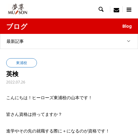

menu
ブログ
Blog
最新記事
東浦校
英検
2022.07.26
こんにちは！ヒーローズ東浦校の山本です！
皆さん資格は持ってますか？
進学やその先の就職する際に＋になるのが資格です！