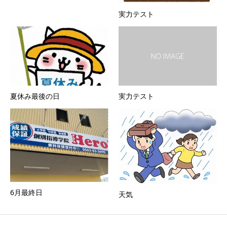
実力テスト
夏休み最後の日
実力テスト
6月最終日
天気