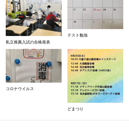
テスト勉強
私立推薦入試の合格発表
コロナウイルス
どまつり