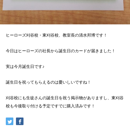
ヒーローズ刈谷校・東刈谷校、教室長の清水邦博です！
今日はヒーローズの社長から誕生日のカードが届きました！
実は今月誕生日です♪
誕生日を祝ってもらえるのは憂いしいですね！
刈谷校にも生徒さんの誕生日を祝う掲示物がありますし、東刈谷
校も今後取り付ける予定ですでに購入済みです！