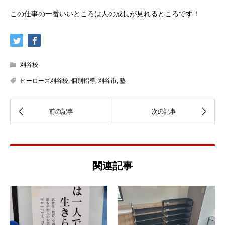
この仕事の一番いいところは人の成長が見れるところです！
刈谷校
ヒーローズ刈谷校
,
個別指導
,
刈谷市
,
塾
関連記事