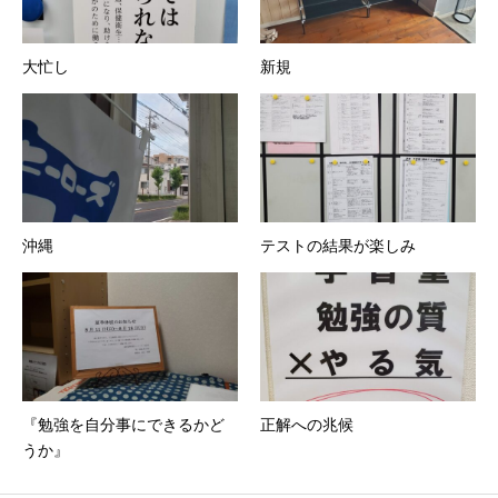
大忙し
新規
沖縄
テストの結果が楽しみ
『勉強を自分事にできるかど
正解への兆候
うか』