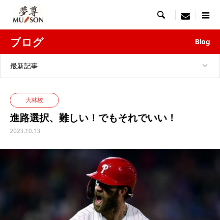

menu
ブログ
Blog
最新記事
大林校
進路選択、難しい！でもそれでいい！
2023.10.13