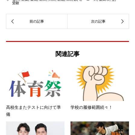
受験
関連記事
高校生またテストに向けて準
学校の履修範囲続々！
備