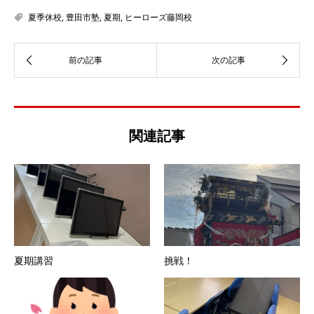
夏季休校
,
豊田市塾
,
夏期
,
ヒーローズ藤岡校
関連記事
夏期講習
挑戦！