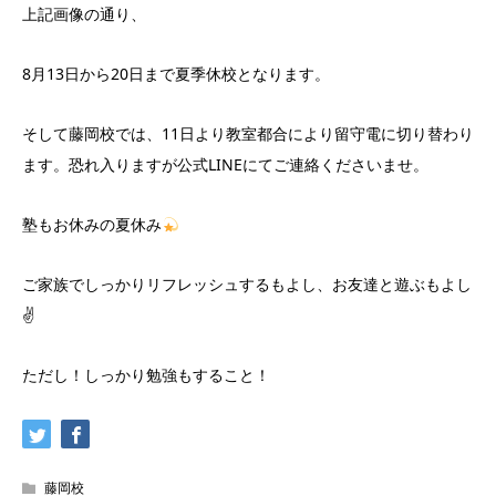
上記画像の通り、
8月13日から20日まで夏季休校となります。
そして藤岡校では、11日より教室都合により留守電に切り替わり
ます。恐れ入りますが公式LINEにてご連絡くださいませ。
塾もお休みの夏休み
ご家族でしっかりリフレッシュするもよし、お友達と遊ぶもよし
✌️
ただし！しっかり勉強もすること！
藤岡校