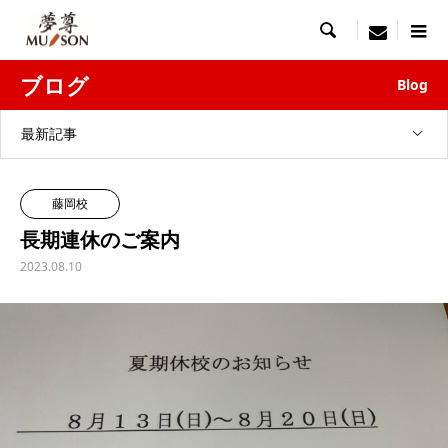

menu
ブログ
Blog
最新記事
藤岡校
長期連休のご案内
2023.08.10