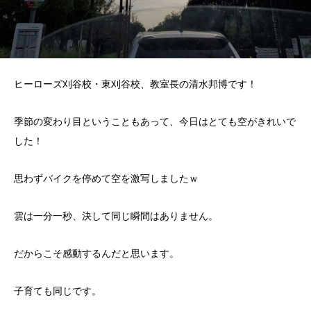
ヒーローズ刈谷校・東刈谷校、教室長の清水邦博です！
季節の変わり目ということもあって、今日はとても空がきれいで
した！
思わずバイクを停めて空を激写しましたｗ
雲は一分一秒、決して同じ瞬間はありません。
だからこそ感動するんだと思います。
子育ても同じです。