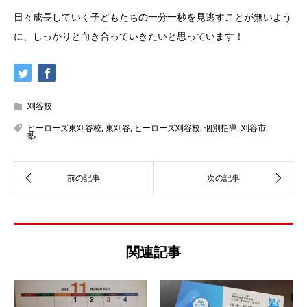
日々成長していく子どもたちの一分一秒を見逃すことが無いよう
に、しっかりと向き合っていきたいと思っています！
刈谷校
ヒーローズ東刈谷校
,
東刈谷
,
ヒーローズ刈谷校
,
個別指導
,
刈谷市
,
塾
関連記事