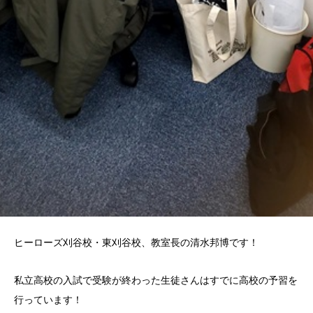
ヒーローズ刈谷校・東刈谷校、教室長の清水邦博です！
私立高校の入試で受験が終わった生徒さんはすでに高校の予習を
行っています！