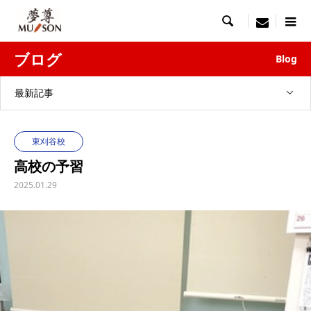

menu
ブログ
Blog
最新記事
東刈谷校
高校の予習
2025.01.29