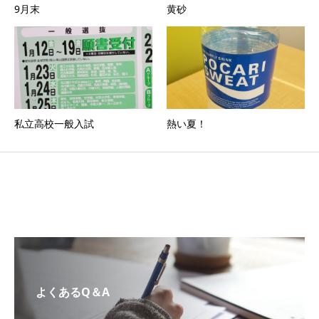
9月末
黄砂
私立高校一般入試
熱い夏！
よくあるQ＆A