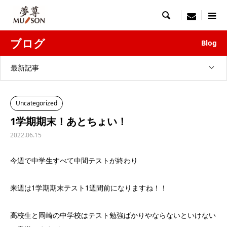

menu
ブログ
Blog
最新記事
Uncategorized
1学期期末！あとちょい！
2022.06.15
今週で中学生すべて中間テストが終わり
来週は1学期期末テスト1週間前になりますね！！
高校生と岡崎の中学校はテスト勉強ばかりやならないといけない