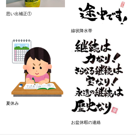
思い出補正①
線状降水帯
夏休み
お盆休暇の連絡