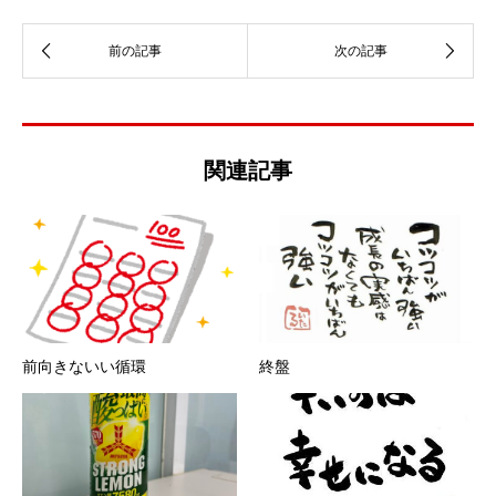
関連記事
前向きないい循環
終盤