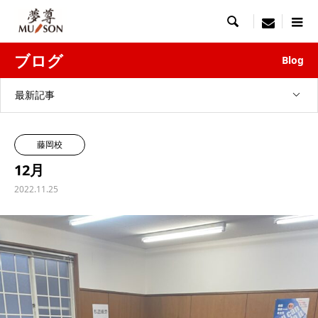

menu
ブログ
Blog
最新記事
藤岡校
12月
2022.11.25