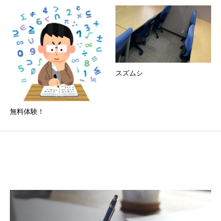
スズムシ
無料体験！