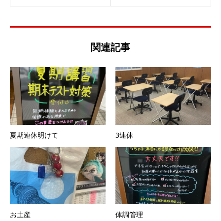
関連記事
夏期連休明けて
3連休
お土産
体調管理