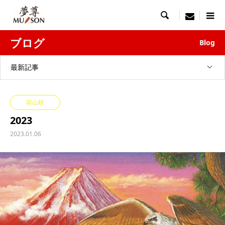

menu
ブログ
Blog
最新記事
前山校
2023
2023.01.06