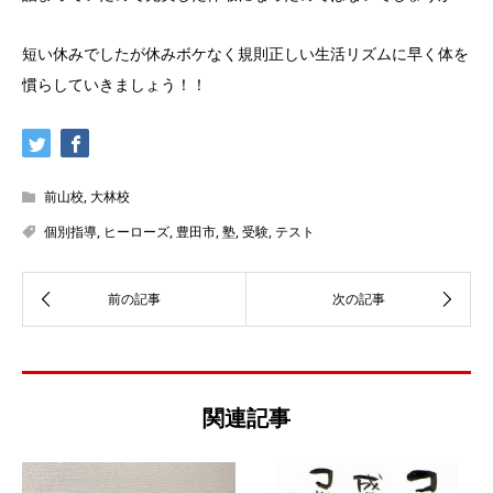
短い休みでしたが休みボケなく規則正しい生活リズムに早く体を
慣らしていきましょう！！
前山校
,
大林校
個別指導
,
ヒーローズ
,
豊田市
,
塾
,
受験
,
テスト
関連記事