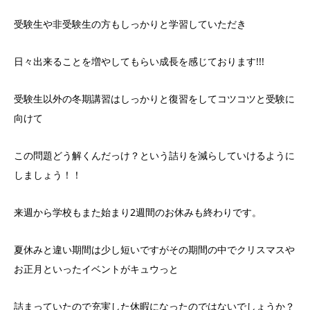
受験生や非受験生の方もしっかりと学習していただき
日々出来ることを増やしてもらい成長を感じております!!!
受験生以外の冬期講習はしっかりと復習をしてコツコツと受験に
向けて
この問題どう解くんだっけ？という詰りを減らしていけるように
しましょう！！
来週から学校もまた始まり2週間のお休みも終わりです。
夏休みと違い期間は少し短いですがその期間の中でクリスマスや
お正月といったイベントがキュウっと
詰まっていたので充実した休暇になったのではないでしょうか？