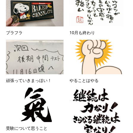
ブラフラ
10月も終わり
頑張っていきまっほい！
やることはやる
受験について思うこと