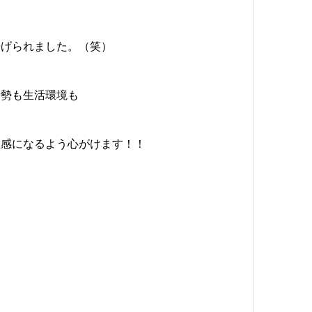
告げられました。（笑）
情勢も生活環境も
敏感になるよう心がけます！！
！