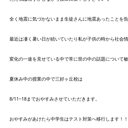
全く地震に気づかないまま生徒さんに地震あったことを
最近は凄く暑い日が続いていたり私が子供の時から社会
変化の一途を見せている中で常に世の中の話題について
夏休み中の授業の中で三好ヶ丘校は
8/11~18までおやすみさせていただきます。
おやすみがあけたら中学生はテスト対策へ移行します！