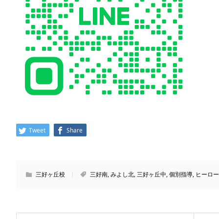
Tweet
Share
三好ヶ丘校
三好南
,
みよし北
,
三好ヶ丘中
,
個別指導
,
ヒーロー