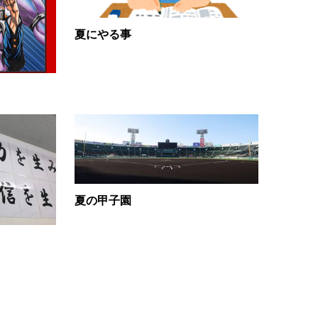
夏にやる事
夏の甲子園