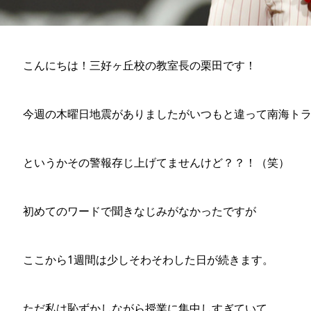
こんにちは！三好ヶ丘校の教室長の栗田です！
今週の木曜日地震がありましたがいつもと違って南海ト
というかその警報存じ上げてませんけど？？！（笑）
初めてのワードで聞きなじみがなかったですが
ここから1週間は少しそわそわした日が続きます。
ただ私は恥ずかしながら授業に集中しすぎていて