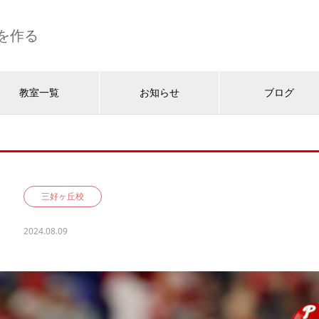
を作る
教室一覧
お知らせ
ブログ
三好ヶ丘校
2024.08.09