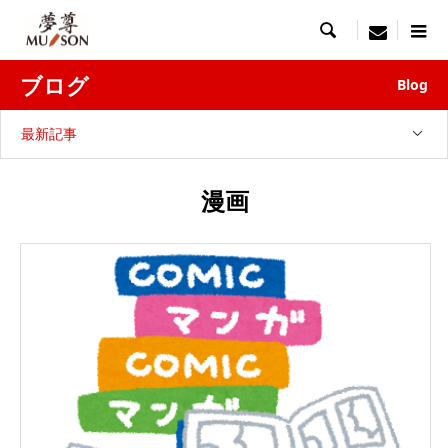

menu
ブログ
Blog
最新記事
漫画