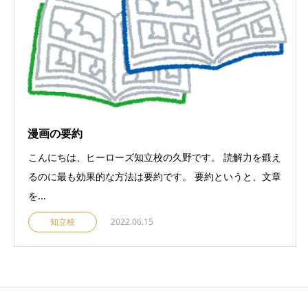
漫画の要約
こんにちは、ヒーローズ知立校の久野です。 読解力を鍛え
るのに最も効果的な方法は要約です。 要約というと、文章
を...
知立校
2022.06.15