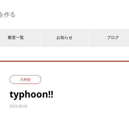
を作る
教室一覧
お知らせ
ブログ
大林校
typhoon!!
2023.06.02