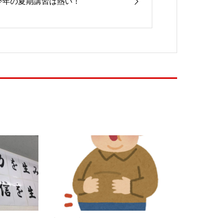
今年の夏期講習は熱い！