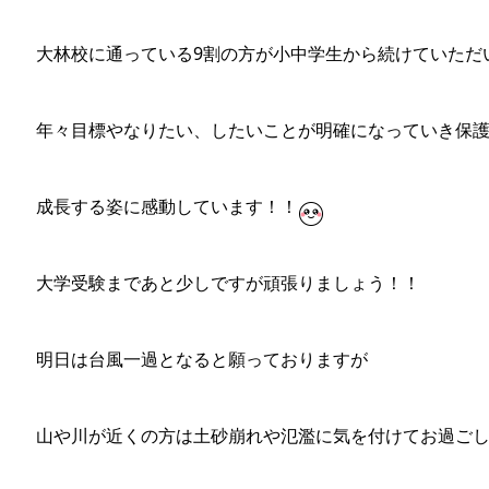
大林校に通っている9割の方が小中学生から続けていただ
年々目標やなりたい、したいことが明確になっていき保
成長する姿に感動しています！！
大学受験まであと少しですが頑張りましょう！！
明日は台風一過となると願っておりますが
山や川が近くの方は土砂崩れや氾濫に気を付けてお過ご