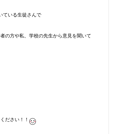
いている生徒さんで
護者の方や私、学校の先生から意見を聞いて
しください！！