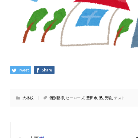
Tweet
Share
大林校
個別指導
,
ヒーローズ
,
豊田市
,
塾
,
受験
,
テスト