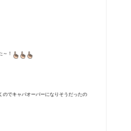
た～！
くのでキャパオーバーになりそうだったの