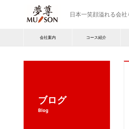
日本一笑顔溢れる会社
会社案内
コース紹介
ブログ
Blog