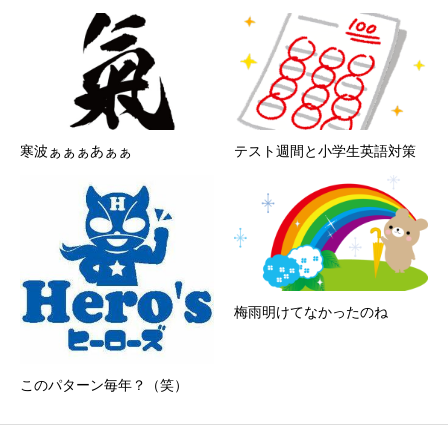
寒波ぁぁぁあぁぁ
テスト週間と小学生英語対策
梅雨明けてなかったのね
このパターン毎年？（笑）