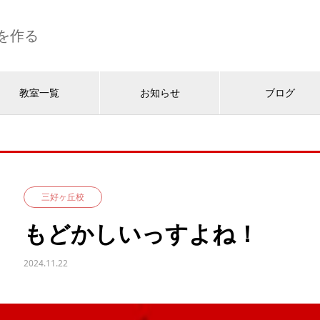
を作る
教室一覧
お知らせ
ブログ
三好ヶ丘校
もどかしいっすよね！
2024.11.22