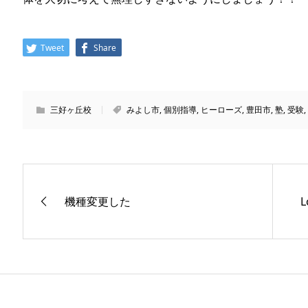
Tweet
Share
三好ヶ丘校
みよし市
,
個別指導
,
ヒーローズ
,
豊田市
,
塾
,
受験
,
機種変更した