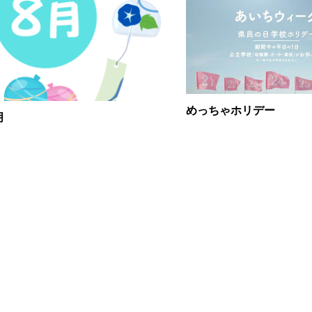
めっちゃホリデー
月