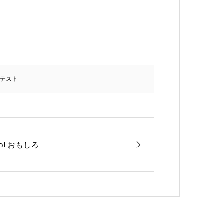
テスト
LoLおもしろ