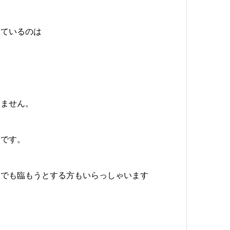
きているのは
めません。
夫です。
けでも臨もうとする方もいらっしゃいます