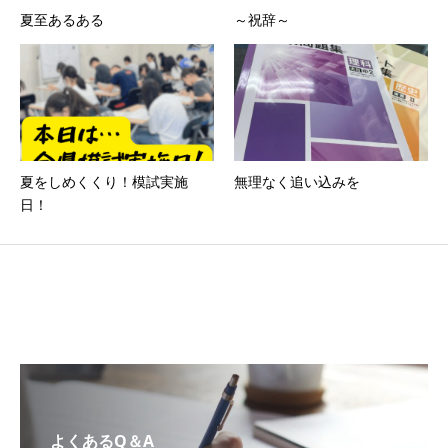
夏至あるある
～祝辞～
夏をしめくくり！模試実施
無理なく追い込みを
日！
よくあるQ＆A