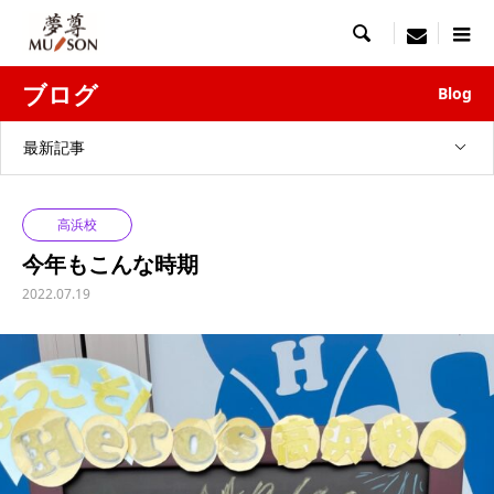

menu
ブログ
Blog
最新記事
高浜校
今年もこんな時期
2022.07.19