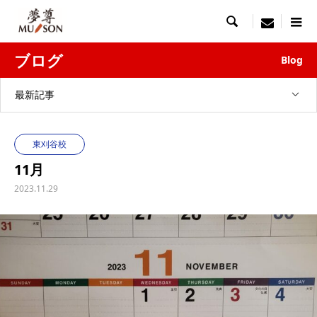

menu
ブログ
Blog
最新記事
東刈谷校
11月
2023.11.29