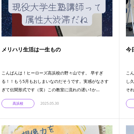
メリハリ生活は一生もの
今
こんばんは！ヒーローズ高浜校の野々山です。 早すぎ
こん
る！！もう5月もおしまいなのだそうです。実感がなさす
し
ぎて伝聞形式です（笑）この教室に流れの遅い1か...
それ
高浜校
2025.05.30