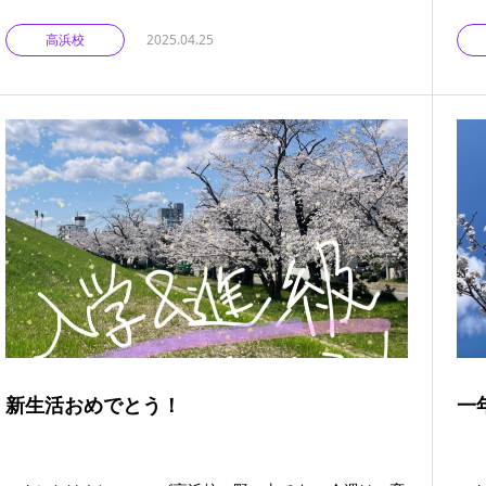
高浜校
2025.04.25
新生活おめでとう！
一