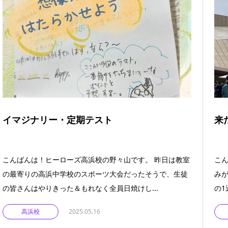
イマジナリー・定期テスト
来
こんばんは！ヒーローズ高浜校の野々山です。 昨日は教室
こん
の最寄りの高浜中学校のスポーツ大会だったそうで、生徒
みが
の皆さんはやりきった＆もれなく全員日焼けし...
の1
高浜校
2025.05.16