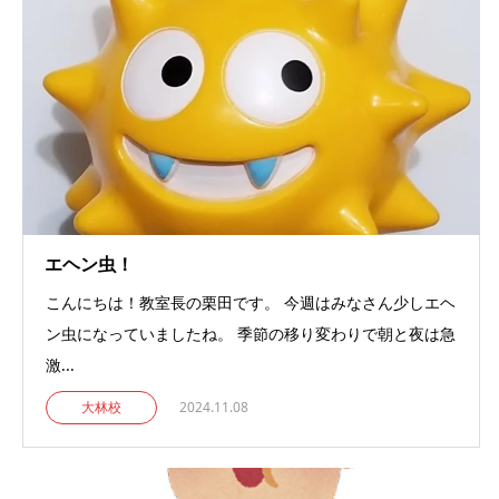
エヘン虫！
こんにちは！教室長の栗田です。 今週はみなさん少しエヘ
ン虫になっていましたね。 季節の移り変わりで朝と夜は急
激...
大林校
2024.11.08