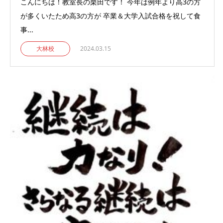
こんにちは！教室長の栗田です！ 今年は例年より高3の方
が多くいたため高3の方が 卒業＆大学入試合格を祝して食
事...
大林校
2024.03.15