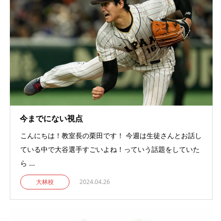
今までにない視点
こんにちは！教室長の栗田です！ 今週は生徒さんとお話し
ている中で大谷選手すごいよね！っていう話題をしていた
ら ...
大林校
2024.04.26