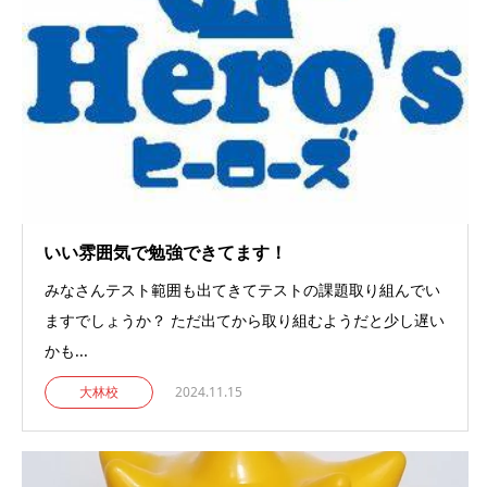
いい雰囲気で勉強できてます！
みなさんテスト範囲も出てきてテストの課題取り組んでい
ますでしょうか？ ただ出てから取り組むようだと少し遅い
かも...
大林校
2024.11.15