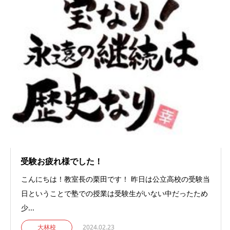
受験お疲れ様でした！
こんにちは！教室長の栗田です！ 昨日は公立高校の受験当
日ということで塾での授業は受験生がいない中だったため
少...
大林校
2024.02.23