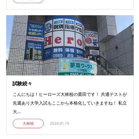
試験続々
こんにちは！ヒーローズ大林校の栗田です！ 共通テストが
先週あり大学入試もここから本格化していきますね！ 私立
大...
大林校
2024.01.19