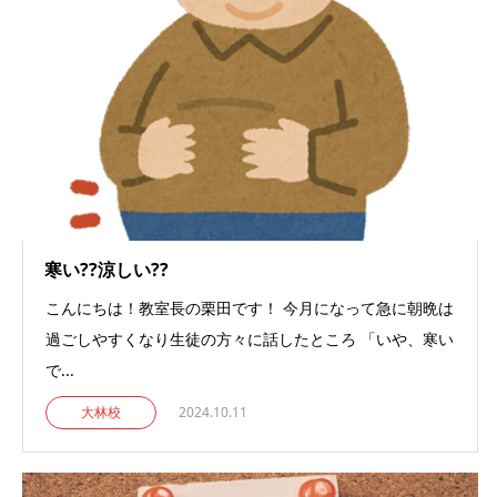
寒い??涼しい??
こんにちは！教室長の栗田です！ 今月になって急に朝晩は
過ごしやすくなり生徒の方々に話したところ 「いや、寒い
で...
大林校
2024.10.11