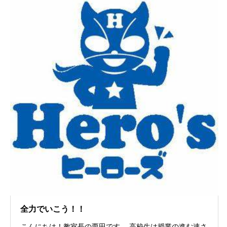
全力でいこう！！
こんにちは！教室長の栗田です。 高校生は授業の進む速さ