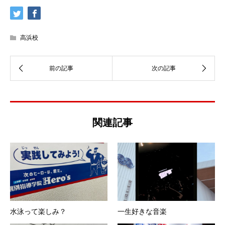
高浜校
関連記事
水泳って楽しみ？
一生好きな音楽