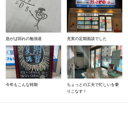
急がば回れの勉強道
充実の定期面談でした
今年もこんな時期
ちょっとの工夫で忙しいを乗
りこなす！