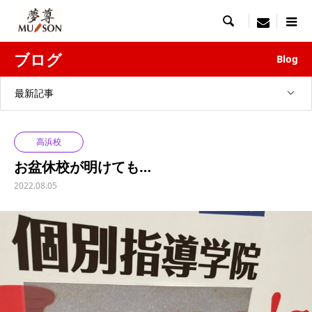

menu
ブログ
Blog
最新記事
高浜校
お盆休校が明けても…
2022.08.05